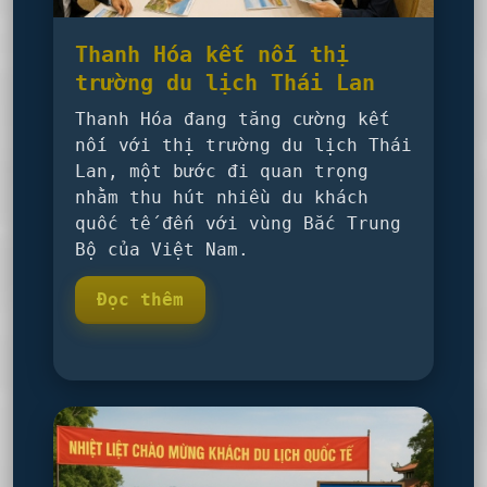
Thanh Hóa kết nối thị
trường du lịch Thái Lan
Thanh Hóa đang tăng cường kết
nối với thị trường du lịch Thái
Lan, một bước đi quan trọng
nhằm thu hút nhiều du khách
quốc tế đến với vùng Bắc Trung
Bộ của Việt Nam.
Đọc thêm