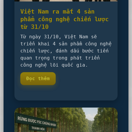
Việt Nam ra mắt 4 sản
phẩm công nghệ chiến lược
từ 31/10
Từ ngày 31/10, Việt Nam sẽ
triển khai 4 sản phẩm công nghệ
chiến lược, đánh dấu bước tiến
quan trọng trong phát triển
công nghệ lõi quốc gia.
Đọc thêm