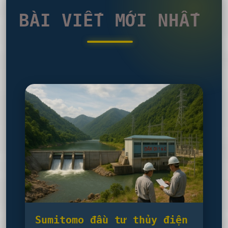
BÀI VIẾT MỚI NHẤT
Sumitomo đầu tư thủy điện