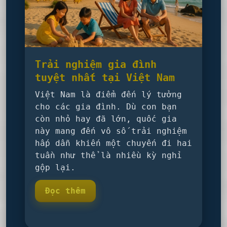
Trải nghiệm gia đình
tuyệt nhất tại Việt Nam
Việt Nam là điểm đến lý tưởng
cho các gia đình. Dù con bạn
còn nhỏ hay đã lớn, quốc gia
này mang đến vô số trải nghiệm
hấp dẫn khiến một chuyến đi hai
tuần như thể là nhiều kỳ nghỉ
gộp lại.
Đọc thêm