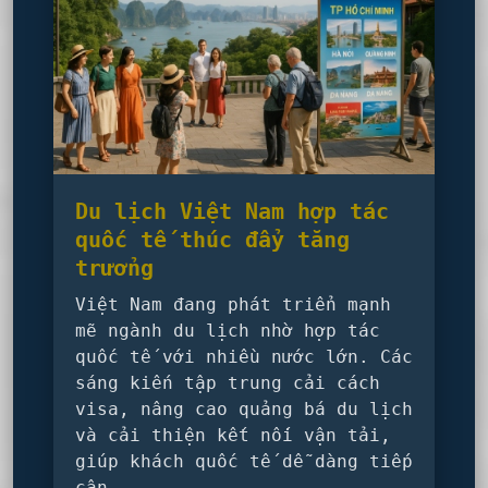
Du lịch Việt Nam hợp tác
quốc tế thúc đẩy tăng
trưởng
Việt Nam đang phát triển mạnh
mẽ ngành du lịch nhờ hợp tác
quốc tế với nhiều nước lớn. Các
sáng kiến tập trung cải cách
visa, nâng cao quảng bá du lịch
và cải thiện kết nối vận tải,
giúp khách quốc tế dễ dàng tiếp
cận.