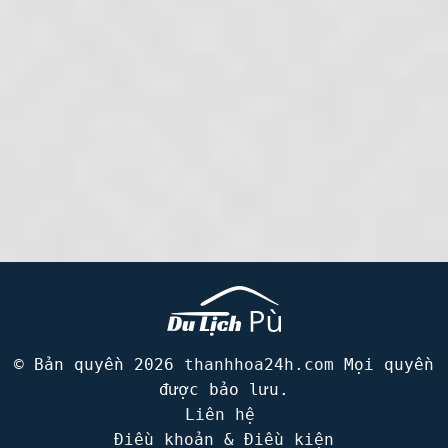
© Bản quyền 2026
thanhhoa24h.com
Mọi quyền
được bảo lưu.
Liên hệ
Điều khoản & Điều kiện