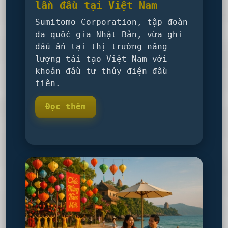
lần đầu tại Việt Nam
Sumitomo Corporation, tập đoàn
đa quốc gia Nhật Bản, vừa ghi
dấu ấn tại thị trường năng
lượng tái tạo Việt Nam với
khoản đầu tư thủy điện đầu
tiên.
Đọc thêm