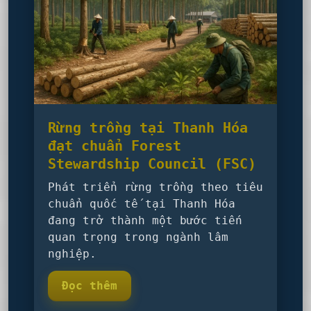
Rừng trồng tại Thanh Hóa
đạt chuẩn Forest
Stewardship Council (FSC)
Phát triển rừng trồng theo tiêu
chuẩn quốc tế tại Thanh Hóa
đang trở thành một bước tiến
quan trọng trong ngành lâm
nghiệp.
Đọc thêm